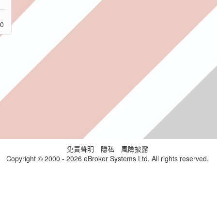
.0
免責聲明
隱私
風險披露
Copyright © 2000 - 2026 eBroker Systems Ltd. All rights reserved.