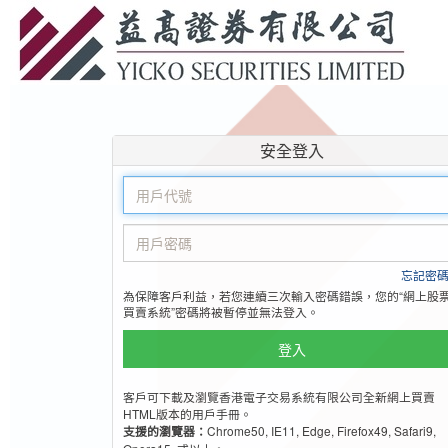
安全登入
忘記密
為保障客戶利益，若您連續三次輸入密碼錯誤，您的“網上股
買賣系統”密碼將被暫停並無法登入。
登入
客戶可下載及瀏覽香港電子交易系統有限公司全新網上買賣
HTML版本的用戶手冊。
Chrome50, IE11, Edge, Firefox49, Safari9,
支援的瀏覽器：