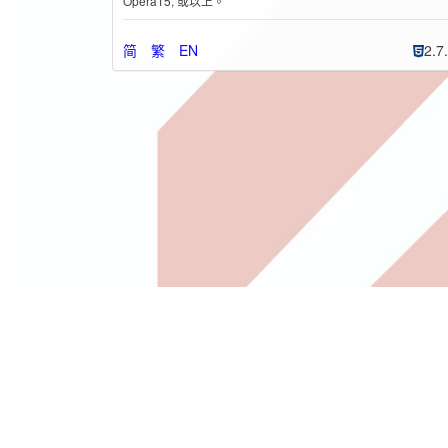
Opera15, 或以上。
简
繁
EN
2.7